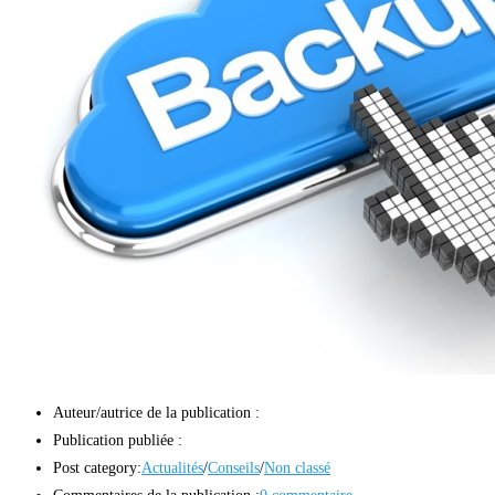
Auteur/autrice de la publication :
Publication publiée :
Post category:
Actualités
/
Conseils
/
Non classé