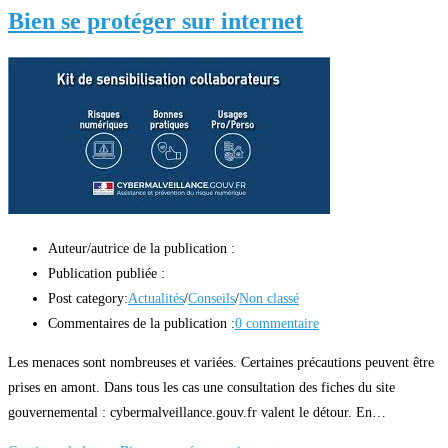
Bien se protéger sur internet
Auteur/autrice de la publication :
Publication publiée :
Post category:
Actualités
/
Conseils
/
Non classé
Commentaires de la publication :
0 commentaire
Les menaces sont nombreuses et variées. Certaines précautions peuvent être
prises en amont. Dans tous les cas une consultation des fiches du site
gouvernemental : cybermalveillance.gouv.fr valent le détour. En…