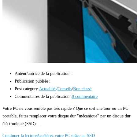
Auteur/autrice de la publication :
Publication publiée :
Post category:
Actualités
/
Conseils
/
Non classé
Commentaires de la publication :
0 commentaire
Votre PC ne vous semble pas trés rapide ? Que ce soit une tour ou un PC
portable, faites remplacer votre disque dur "mécanique" par un disque dur
élèctronique (SSD)…
Continuer la lecture
Accélérez votre PC grâce au SSD