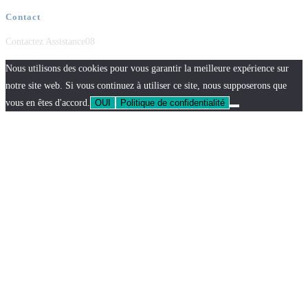
Contact
Contactez Assistance08
Nous utilisons des cookies pour vous garantir la meilleure expérience sur
notre site web. Si vous continuez à utiliser ce site, nous supposerons que
vous en êtes d'accord.
OUI
Politique de confidentialité