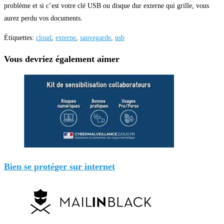
problème et si c’est votre clé USB ou disque dur externe qui grille, vous
aurez perdu vos documents.
Étiquettes
:
cloud
,
externe
,
sauvegarde
,
usb
Vous devriez également aimer
Bien se protéger sur internet