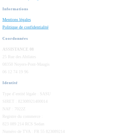
Informations
Mentions légales
Politique de confidentialité
Coordonnées
ASSISTANCE 08
25 Rue des Abilates
08350 Noyers-Pont-Maugis
06 12 74 19 96
Identité
Type d’entité légale : SASU
SIRET : 82308921400014
NAF : 7022Z
Registre du commerce :
823 089 214 RCS Sedan
Numéro de TVA : FR 55 823089214