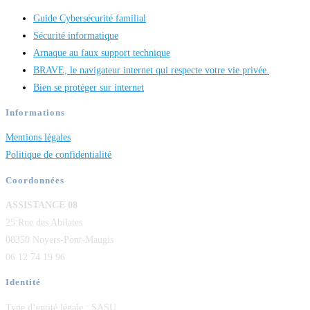
Guide Cybersécurité familial
Sécurité informatique
Arnaque au faux support technique
BRAVE, le navigateur internet qui respecte votre vie privée.
Bien se protéger sur internet
Informations
Mentions légales
Politique de confidentialité
Coordonnées
ASSISTANCE 08
25 Rue des Abilates
08350 Noyers-Pont-Maugis
06 12 74 19 96
Identité
Type d’entité légale : SASU